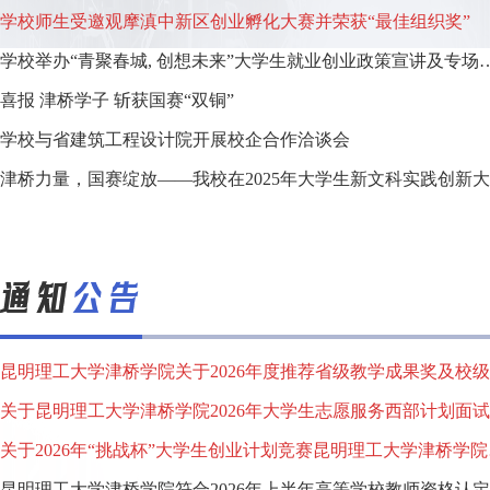
学校师生受邀观摩滇中新区创业孵化大赛并荣获“最佳组织奖”
学校举办“青聚春城, 创想未来”大学生就
喜报 津桥学子 斩获国赛“双铜”
学校与省建筑工程设计院开展校企合作洽谈会
关于202