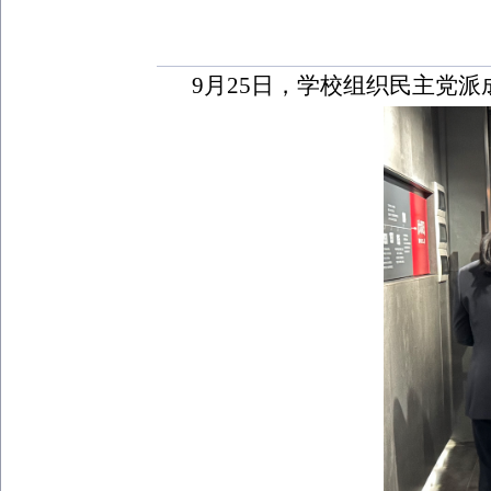
9
月
25
日，学校组织民主党派