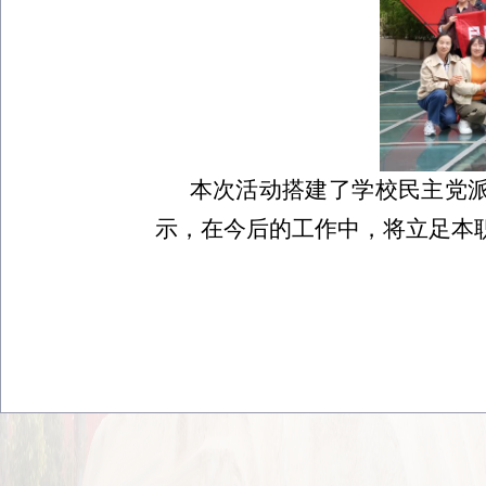
本次活动搭建了学校
民主党
示
，在今后的工作中，将立足本