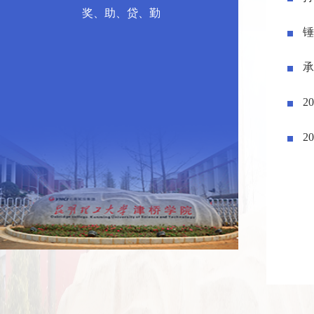
奖、助、贷、勤
锤
承
2
2