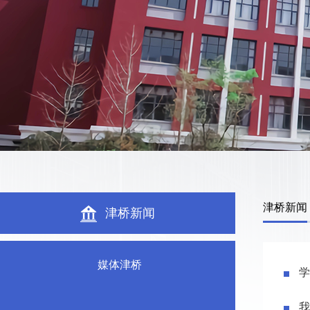
津桥新闻
津桥新闻
媒体津桥
学
我