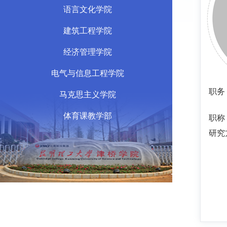
语言文化学院
建筑工程学院
经济管理学院
电气与信息工程学院
职务
马克思主义学院
体育课教学部
职称
研究