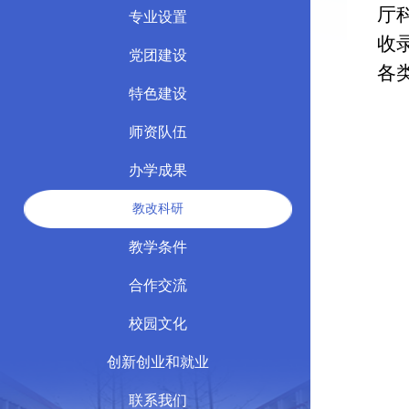
厅
专业设置
收
党团建设
各
特色建设
师资队伍
办学成果
教改科研
教学条件
合作交流
校园文化
创新创业和就业
联系我们