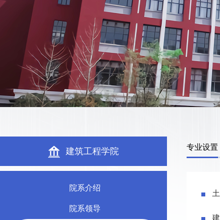
专业设置
建筑工程学院
院系介绍
土
院系领导
建