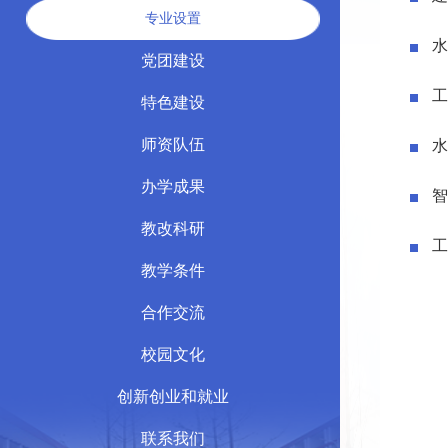
专业设置
水
党团建设
工
特色建设
师资队伍
水
办学成果
智
教改科研
工
教学条件
合作交流
校园文化
创新创业和就业
联系我们