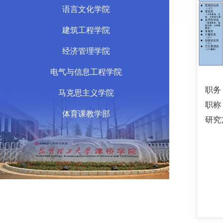
语言文化学院
建筑工程学院
经济管理学院
电气与信息工程学院
职务
马克思主义学院
职称
体育课教学部
研究